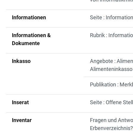
Informationen
Seite : Informati
Informationen &
Rubrik : Informat
Dokumente
Inkasso
Angebote : Alime
Alimenteninkasso
Publikation : Merk
Inserat
Seite : Offene Stel
Inventar
Fragen und Antwort
Erbenverzeichnis?