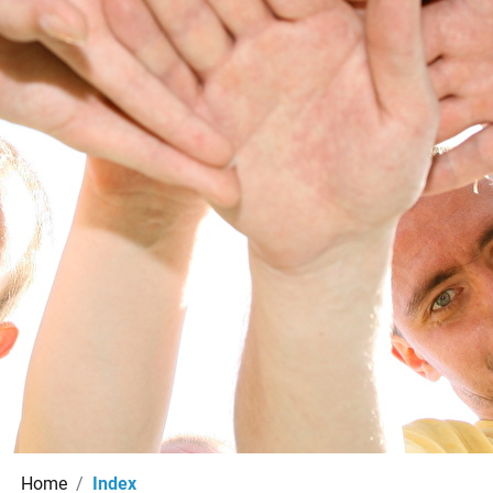
(ausgewählt)
Home
Index