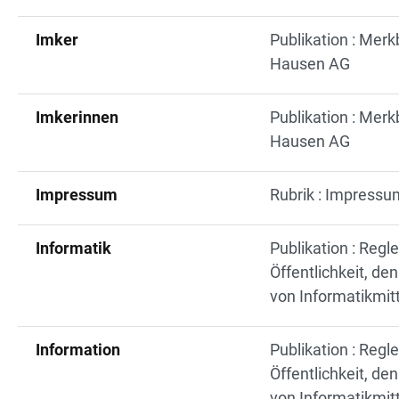
Imker
Publikation : Merk
Hausen AG
Imkerinnen
Publikation : Merk
Hausen AG
Impressum
Rubrik : Impressu
Informatik
Publikation : Regl
Öffentlichkeit, d
von Informatikmit
Information
Publikation : Regl
Öffentlichkeit, d
von Informatikmit