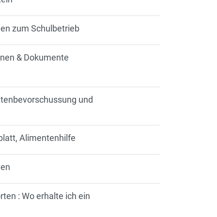
onen zum Schulbetrieb
ionen & Dokumente
ntenbevorschussung und
blatt, Alimentenhilfe
len
en : Wo erhalte ich ein