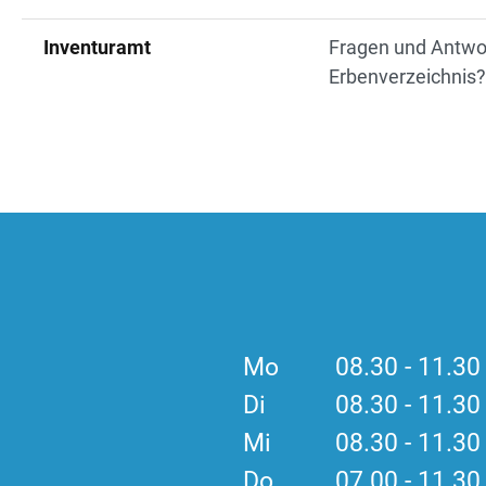
Inventuramt
Fragen und Antwort
Erbenverzeichnis?
Mo
08.30 - 11.3
Di
08.30 - 11.3
Mi
08.30 - 11.3
Do
07.00 - 11.3