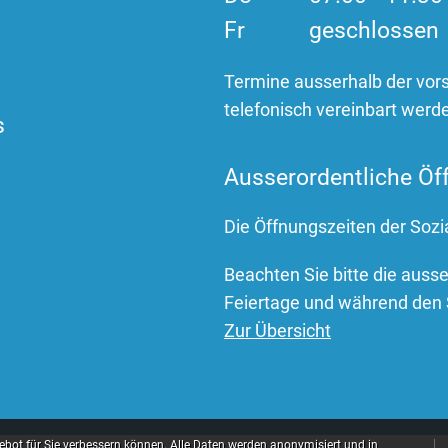
Fr
geschlossen
Termine ausserhalb der vor
telefonisch vereinbart werd
s
Ausserordentliche Öf
Die Öffnungszeiten der Sozi
Beachten Sie bitte die auss
Feiertage und während den 
Zur Übersicht
bot für Sie verbessern können. Alle Daten werden anonymisiert und in