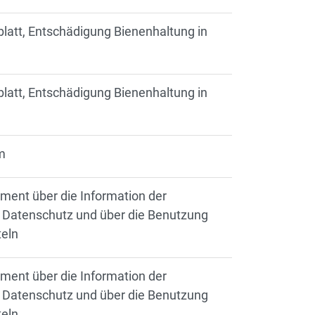
blatt, Entschädigung Bienenhaltung in
blatt, Entschädigung Bienenhaltung in
m
ement über die Information der
en Datenschutz und über die Benutzung
teln
ement über die Information der
en Datenschutz und über die Benutzung
teln