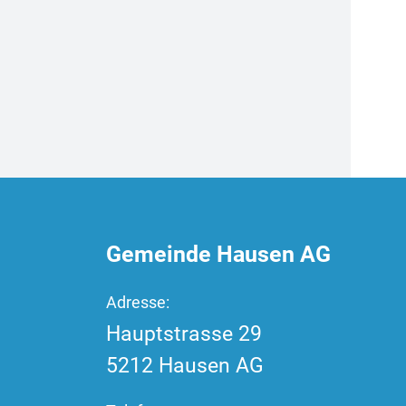
Fussbereich
Gemeinde Hausen AG
Adresse:
Hauptstrasse
29
5212
Hausen AG