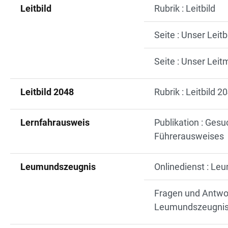
Leitbild
Rubrik : Leitbild
Seite : Unser Leitb
Seite : Unser Lei
Leitbild 2048
Rubrik : Leitbild 2
Lernfahrausweis
Publikation : Gesu
Führerausweises
Leumundszeugnis
Onlinedienst : Le
Fragen und Antwort
Leumundszeugni