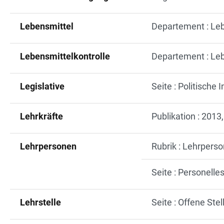
Lebensmittel
Departement : Leb
Lebensmittelkontrolle
Departement : Leb
Legislative
Seite : Politische
Lehrkräfte
Publikation : 2013,
Lehrpersonen
Rubrik : Lehrpers
Seite : Personelle
Lehrstelle
Seite : Offene Stel