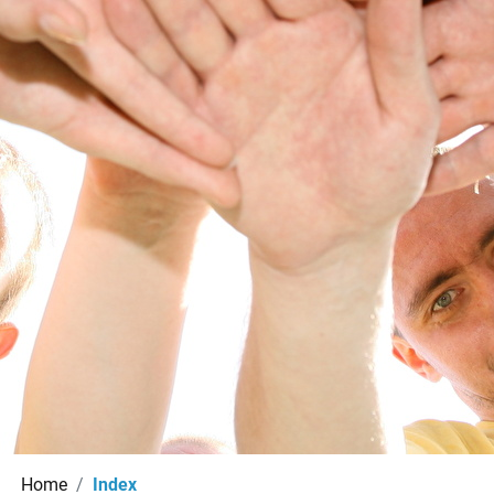
(ausgewählt)
Home
Index