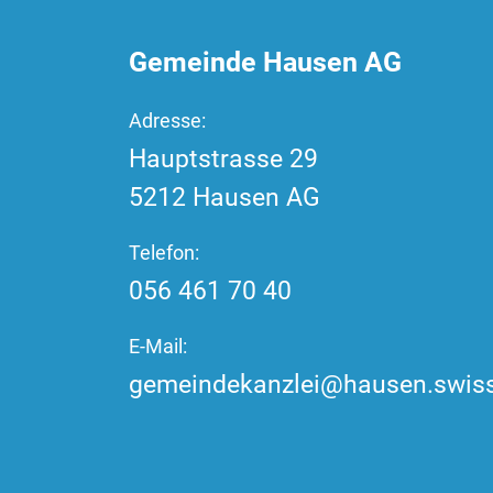
Gemeinde Hausen AG
Adresse:
Hauptstrasse
29
5212
Hausen AG
Telefon:
056 461 70 40
E-Mail:
gemeindekanzlei@hausen.swis