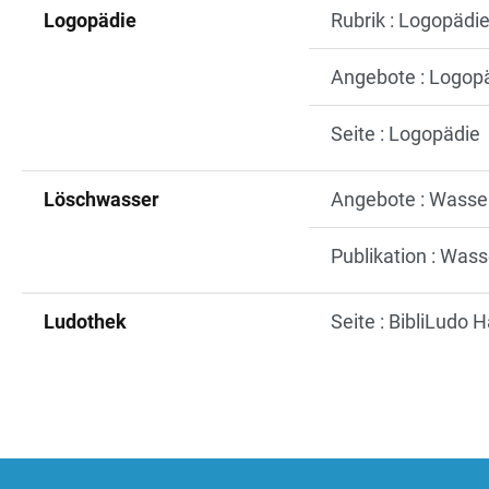
Logopädie
Rubrik : Logopädi
Angebote : Logop
Seite : Logopädie
Löschwasser
Angebote : Wasser
Publikation : Was
Ludothek
Seite : BibliLudo