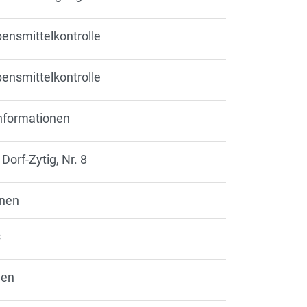
ensmittelkontrolle
ensmittelkontrolle
 Informationen
 Dorf-Zytig, Nr. 8
onen
s
len