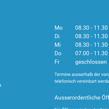
Mo
08.30 - 11.3
Di
08.30 - 11.3
Mi
08.30 - 11.3
Do
07.00 - 11.3
Fr
geschlossen
Termine ausserhalb der vor
telefonisch vereinbart werd
s
Ausserordentliche Öf