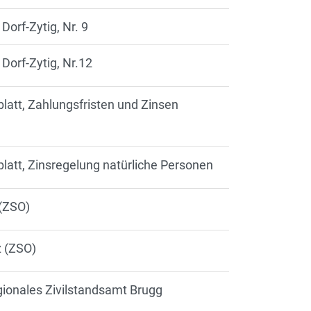
 Dorf-Zytig, Nr. 9
 Dorf-Zytig, Nr.12
blatt, Zahlungsfristen und Zinsen
blatt, Zinsregelung natürliche Personen
 (ZSO)
z (ZSO)
ionales Zivilstandsamt Brugg