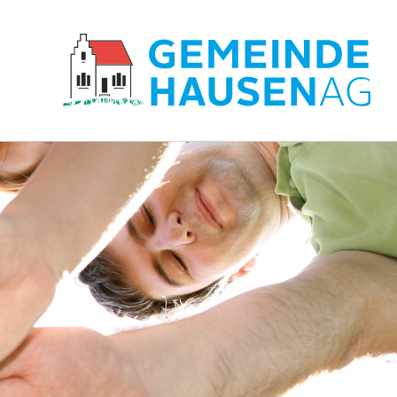
Hauptnavigation
zur Startseite