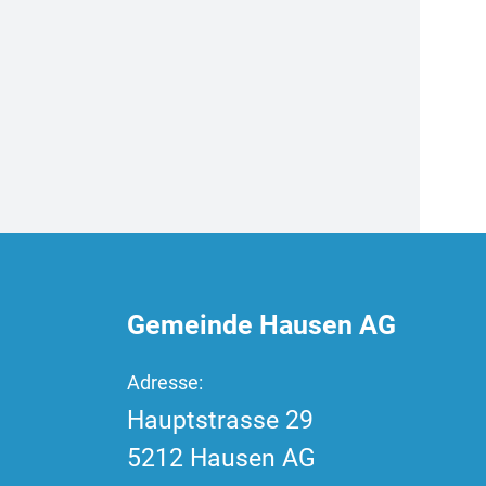
Fussbereich
Gemeinde Hausen AG
Adresse:
Hauptstrasse
29
5212
Hausen AG