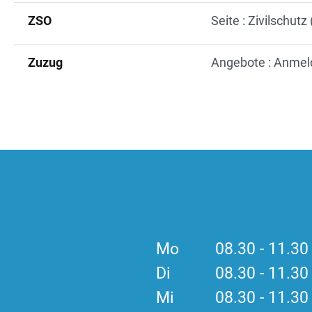
ZSO
Seite : Zivilschutz
Zuzug
Angebote : Anmel
Mo
08.30 - 11.3
Di
08.30 - 11.3
Mi
08.30 - 11.3