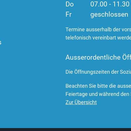
Do
07.00 - 11.3
Fr
geschlossen
Termine ausserhalb der vor
telefonisch vereinbart werd
s
Ausserordentliche Öf
Die Öffnungszeiten der Sozi
Beachten Sie bitte die auss
Feiertage und während den 
Zur Übersicht