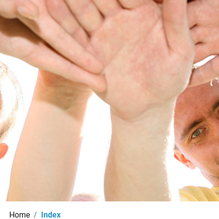
(ausgewählt)
Home
Index