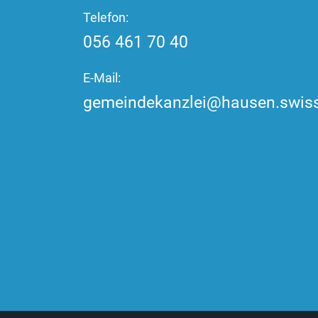
Telefon:
056 461 70 40
E-Mail:
gemeindekanzlei@hausen.swis