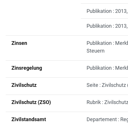
Publikation : 2013,
Publikation : 2013,
Zinsen
Publikation : Merk
Steuern
Zinsregelung
Publikation : Merk
Zivilschutz
Seite : Zivilschutz
Zivilschutz (ZSO)
Rubrik : Zivilschut
Zivilstandsamt
Departement : Reg