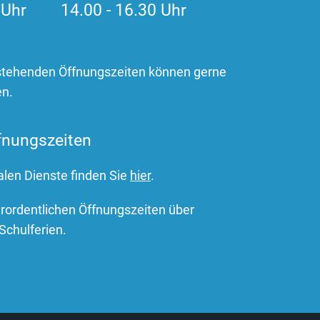
0 Uhr 14.00 - 16.30 Uhr
stehenden Öffnungszeiten können gerne
en.
fnungszeiten
alen Dienste finden Sie
hier
.
erordentlichen Öffnungszeiten über
Schulferien.