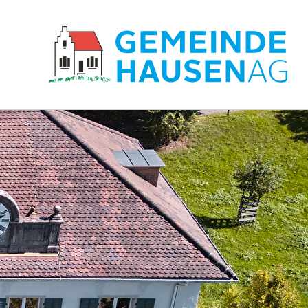
Hauptnavigation
zur Startseite