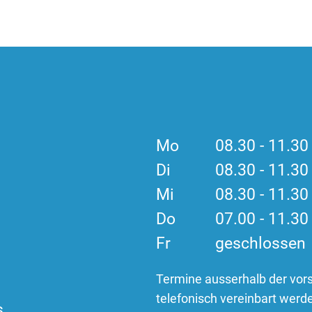
Mo
08.30 - 11.3
Di
08.30 - 11.3
Mi
08.30 - 11.3
Do
07.00 - 11.3
Fr
geschlossen
Termine ausserhalb der vor
telefonisch vereinbart werd
s