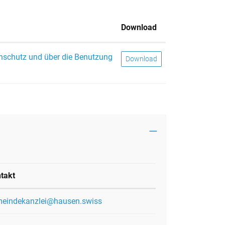
Download
enschutz und über die Benutzung
Download
takt
eindekanzlei@hausen.swiss