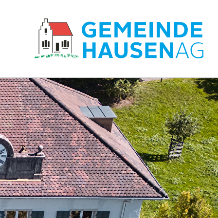
Hauptnavigation
zur Startseite