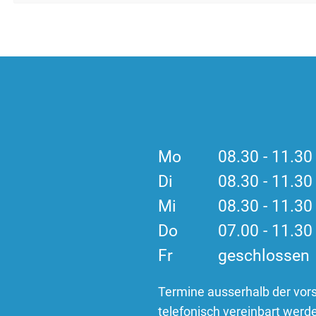
Mo
08.30 - 11.3
Di
08.30 - 11.3
Mi
08.30 - 11.3
Do
07.00 - 11.3
Fr
geschlossen
Termine ausserhalb der vor
telefonisch vereinbart werd