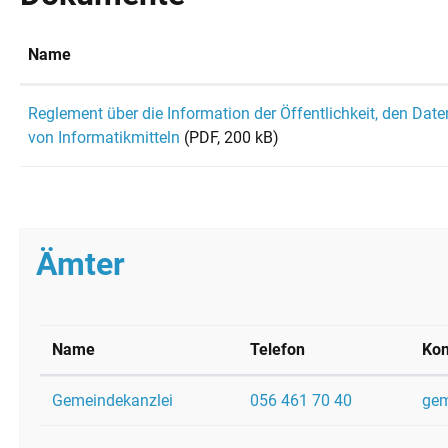
Name
Reglement über die Information der Öffentlichkeit, den Dat
von Informatikmitteln
(PDF, 200 kB)
Ämter
Name
Telefon
Kon
Gemeindekanzlei
056 461 70 40
gem