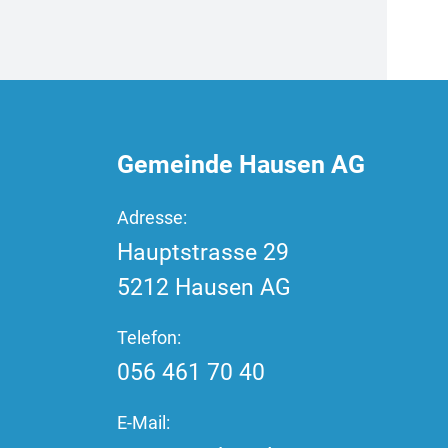
t
)
Fussbereich
Gemeinde Hausen AG
Adresse:
Hauptstrasse
29
5212
Hausen AG
Telefon:
056 461 70 40
E-Mail: