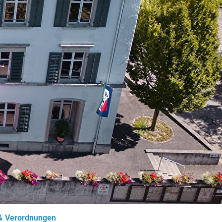
(ausgewählt)
& Verordnungen