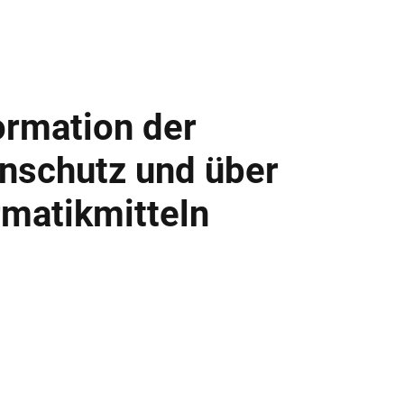
ormation der
enschutz und über
rmatikmitteln