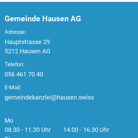
Fussbereich
Gemeinde Hausen AG
Adresse:
Hauptstrasse
29
5212
Hausen AG
Telefon:
056 461 70 40
E-Mail:
gemeindekanzlei@hausen.swiss
Mo
08.30 - 11.30 Uhr 14.00 - 16.30 Uhr