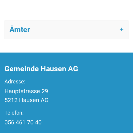
Ämter
Fussbereich
Gemeinde Hausen AG
Adresse:
Hauptstrasse
29
5212
Hausen AG
Telefon:
056 461 70 40