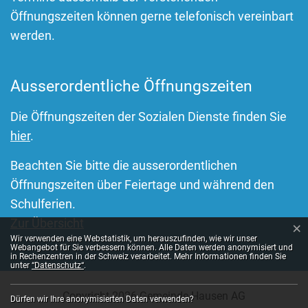
Öffnungszeiten können gerne telefonisch vereinbart
werden.
Ausserordentliche Öffnungszeiten
Die Öffnungszeiten der Sozialen Dienste finden Sie
hier
.
Beachten Sie bitte die ausserordentlichen
Öffnungszeiten über Feiertage und während den
Schulferien.
Zur Übersicht
×
Webstatistik
Wir verwenden eine Webstatistik, um herauszufinden, wie wir unser
Webangebot für Sie verbessern können. Alle Daten werden anonymisiert und
in Rechenzentren in der Schweiz verarbeitet. Mehr Informationen finden Sie
unter
“Datenschutz“
.
Toolbar
Copyright 2026 Gemeinde Hausen AG
Dürfen wir Ihre anonymisierten Daten verwenden?