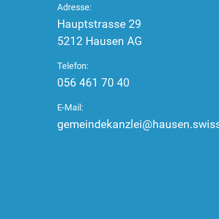
Adresse:
Hauptstrasse
29
5212
Hausen AG
Telefon:
056 461 70 40
E-Mail:
gemeindekanzlei@hausen.swis