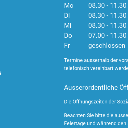
Mo
08.30 - 11.3
Di
08.30 - 11.3
Mi
08.30 - 11.3
Do
07.00 - 11.3
Fr
geschlossen
Termine ausserhalb der vor
telefonisch vereinbart werd
s
Ausserordentliche Öf
Die Öffnungszeiten der Sozi
Beachten Sie bitte die auss
Feiertage und während den 