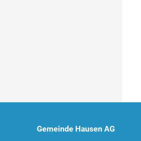
Fussbereich
Gemeinde Hausen AG