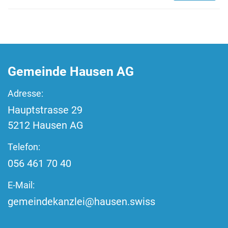
Fussbereich
Gemeinde Hausen AG
Adresse:
Hauptstrasse
29
5212
Hausen AG
Telefon:
056 461 70 40
E-Mail:
gemeindekanzlei@hausen.swiss