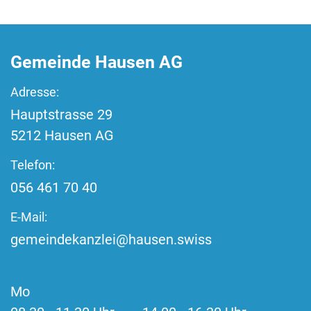
Fussbereich
Gemeinde Hausen AG
Adresse:
Hauptstrasse
29
5212
Hausen AG
Telefon:
056 461 70 40
E-Mail:
gemeindekanzlei@hausen.swiss
Mo