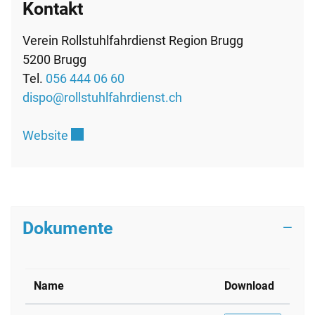
Kontakt
Verein Rollstuhlfahrdienst Region Brugg
5200 Brugg
Tel.
056 444 06 60
dispo@rollstuhlfahrdienst.ch
Externer Link wird in einem neuen Fenster g
Website
Dokumente
Name
Download