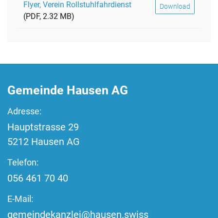
Flyer, Verein Rollstuhlfahrdienst
Download
(PDF, 2.32 MB)
Fussbereich
Gemeinde Hausen AG
Adresse:
Hauptstrasse
29
5212
Hausen AG
Telefon:
056 461 70 40
E-Mail:
gemeindekanzlei@hausen.swiss