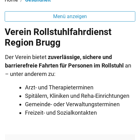
Menü anzeigen
Verein Rollstuhlfahrdienst
Region Brugg
Der Verein bietet
zuverlässige, sichere und
barrierefreie Fahrten für Personen im Rollstuhl
an
– unter anderem zu:
Arzt- und Therapieterminen
Spitälern, Kliniken und Reha-Einrichtungen
Gemeinde- oder Verwaltungsterminen
Freizeit- und Sozialkontakten