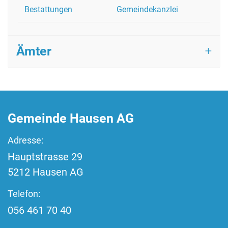
Bestattungen
Gemeindekanzlei
Ämter
Fussbereich
Gemeinde Hausen AG
Adresse:
Hauptstrasse
29
5212
Hausen AG
Telefon:
056 461 70 40