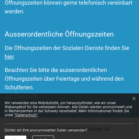
Öffnungszeiten können gerne telefonisch vereinbart
werden.
Ausserordentliche Öffnungszeiten
Die Öffnungszeiten der Sozialen Dienste finden Sie
hier
.
Beachten Sie bitte die ausserordentlichen
Öffnungszeiten über Feiertage und während den
Schulferien.
Zur Übersicht
×
Webstatistik
Wir verwenden eine Webstatistik, um herauszufinden, wie wir unser
Webangebot für Sie verbessern können. Alle Daten werden anonymisiert und
in Rechenzentren in der Schweiz verarbeitet. Mehr Informationen finden Sie
unter
“Datenschutz“
.
Toolbar
Copyright 2026 Gemeinde Hausen AG
Dürfen wir Ihre anonymisierten Daten verwenden?