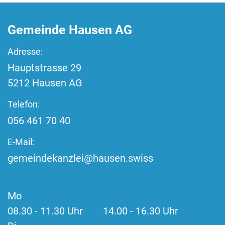
Fussbereich
Gemeinde Hausen AG
Adresse:
Hauptstrasse
29
5212
Hausen AG
Telefon:
056 461 70 40
E-Mail:
gemeindekanzlei@hausen.swiss
Mo
08.30 - 11.30 Uhr 14.00 - 16.30 Uhr