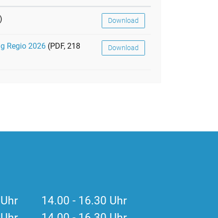
)
Download
gg Regio 2026
(PDF, 218
Download
0 Uhr 14.00 - 16.30 Uhr
0 Uhr 14.00 - 16.30 Uhr