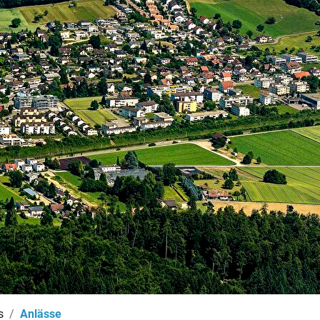
(ausgewählt)
s
Anlässe