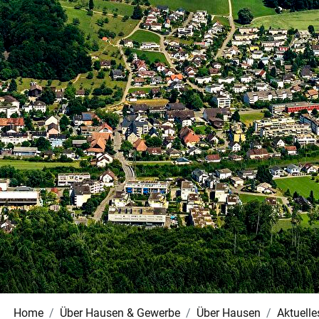
Home
Über Hausen & Gewerbe
Über Hausen
Aktuelle