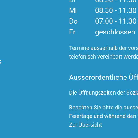
Mi
08.30 - 11.3
Do
07.00 - 11.3
Fr
geschlossen
Termine ausserhalb der vor
telefonisch vereinbart werd
s
Ausserordentliche Öf
Die Öffnungszeiten der Sozi
Beachten Sie bitte die auss
Feiertage und während den 
Zur Übersicht