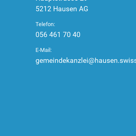
5212
Hausen AG
Telefon:
056 461 70 40
E-Mail:
gemeindekanzlei@hausen.swis