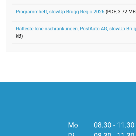
Programmheft, slowUp Brugg Regio 2026
(PDF, 3.72 MB
Haltestelleneinschränkungen, PostAuto AG, slowUp Bru
kB)
Mo
08.30 - 11.3
Di
08.30 - 11.3